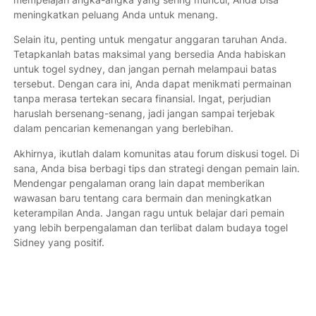
meningkatkan peluang Anda untuk menang.
Selain itu, penting untuk mengatur anggaran taruhan Anda.
Tetapkanlah batas maksimal yang bersedia Anda habiskan
untuk togel sydney, dan jangan pernah melampaui batas
tersebut. Dengan cara ini, Anda dapat menikmati permainan
tanpa merasa tertekan secara finansial. Ingat, perjudian
haruslah bersenang-senang, jadi jangan sampai terjebak
dalam pencarian kemenangan yang berlebihan.
Akhirnya, ikutlah dalam komunitas atau forum diskusi togel. Di
sana, Anda bisa berbagi tips dan strategi dengan pemain lain.
Mendengar pengalaman orang lain dapat memberikan
wawasan baru tentang cara bermain dan meningkatkan
keterampilan Anda. Jangan ragu untuk belajar dari pemain
yang lebih berpengalaman dan terlibat dalam budaya togel
Sidney yang positif.