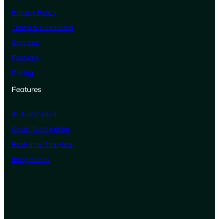
Privacy Policy
Terms & Conditions
Services
Features
Pricing
Features
AI Automation
Smart Notification
Real-time Analytics
Integrations