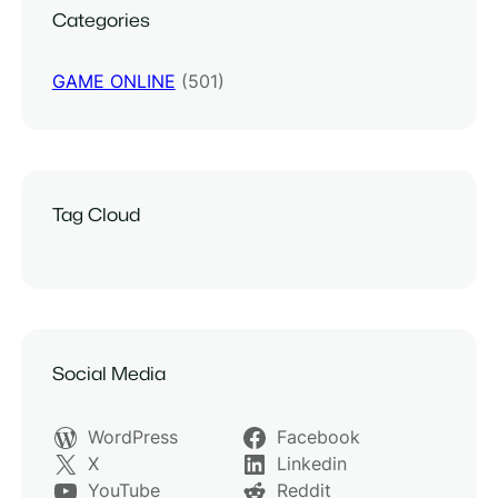
Categories
GAME ONLINE
(501)
Tag Cloud
Social Media
WordPress
Facebook
X
Linkedin
YouTube
Reddit