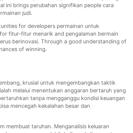
al ini brings perubahan signifikan people cara
rmainan judi.
tunities for developers permainan untuk
or fitur-fitur menarik and pengalaman bermain
o terus berinovasi. Through a good understanding of
chances of winning.
rkembang, krusial untuk mengembangkan taktik
 ialah melalui menentukan anggaran bertaruh yang
a pertaruhkan tanpa mengganggu kondisi keuangan
bisa mencegah kekalahan besar dan
lum membuat taruhan. Menganalisis keluaran