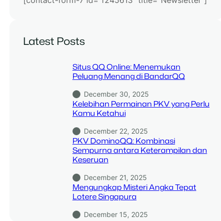
Latest Posts
Situs QQ Online: Menemukan
Peluang Menang di BandarQQ
December 30, 2025
Kelebihan Permainan PKV yang Perlu
Kamu Ketahui
December 22, 2025
PKV DominoQQ: Kombinasi
Sempurna antara Keterampilan dan
Keseruan
December 21, 2025
Mengungkap Misteri Angka Tepat
Lotere Singapura
December 15, 2025