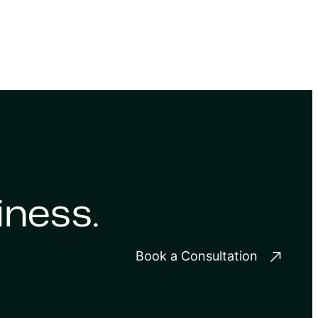
iness.
Book a Consultation