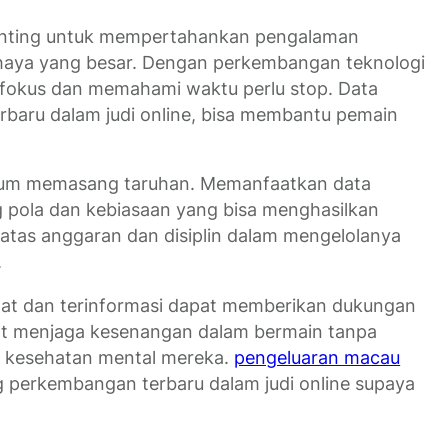
t penting untuk mempertahankan pengalaman
ahaya yang besar. Dengan perkembangan teknologi
 fokus dan memahami waktu perlu stop. Data
erbaru dalam judi online, bisa membantu pemain
belum memasang taruhan. Memanfaatkan data
 pola dan kebiasaan yang bisa menghasilkan
batas anggaran dan disiplin dalam mengelolanya
.
ehat dan terinformasi dapat memberikan dukungan
at menjaga kesenangan dalam bermain tanpa
kesehatan mental mereka.
pengeluaran macau
g perkembangan terbaru dalam judi online supaya