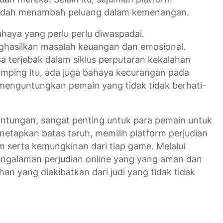
udah menambah peluang dalam kemenangan.
ahaya yang perlu perlu diwaspadai.
nghasilkan masalah keuangan dan emosional.
a terjebak dalam siklus perputaran kekalahan
samping itu, ada juga bahaya kecurangan pada
 menguntungkan pemain yang tidak tidak berhati-
tungan, sangat penting untuk para pemain untuk
netapkan batas taruh, memilih platform perjudian
 serta kemungkinan dari tiap game. Melalui
engalaman perjudian online yang yang aman dan
n yang diakibatkan dari judi yang tidak tidak