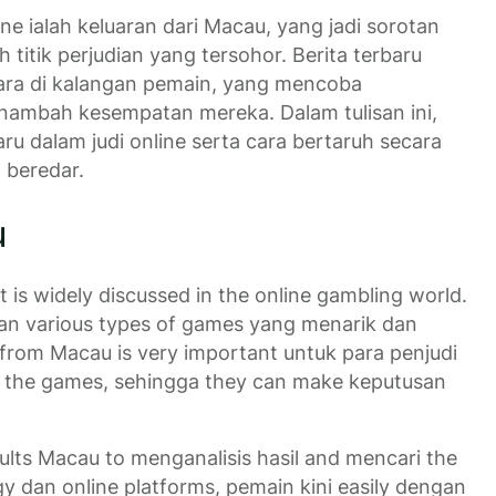
ne ialah keluaran dari Macau, yang jadi sorotan
titik perjudian yang tersohor. Berita terbaru
ara di kalangan pemain, yang mencoba
ambah kesempatan mereka. Dalam tulisan ini,
u dalam judi online serta cara bertaruh secara
 beredar.
u
 is widely discussed in the online gambling world.
kan various types of games yang menarik dan
 from Macau is very important untuk para penjudi
 the games, sehingga they can make keputusan
ults Macau to menganalisis hasil and mencari the
gy dan online platforms, pemain kini easily dengan