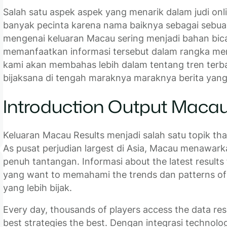
Salah satu aspek aspek yang menarik dalam judi onli
banyak pecinta karena nama baiknya sebagai sebuah 
mengenai keluaran Macau sering menjadi bahan bic
memanfaatkan informasi tersebut dalam rangka men
kami akan membahas lebih dalam tentang tren terbar
bijaksana di tengah maraknya maraknya berita yang
Introduction Output Maca
Keluaran Macau Results menjadi salah satu topik that
As pusat perjudian largest di Asia, Macau menawar
penuh tantangan. Informasi about the latest results
yang want to memahami the trends dan patterns of
yang lebih bijak.
Every day, thousands of players access the data res
best strategies the best. Dengan integrasi technolo