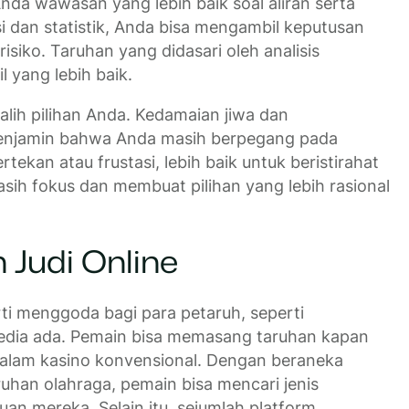
nda wawasan yang lebih baik soal aliran serta
 dan statistik, Anda bisa mengambil keputusan
isiko. Taruhan yang didasari oleh analisis
 yang lebih baik.
alih pilihan Anda. Kedamaian jiwa dan
menjamin bahwa Anda masih berpegang pada
ekan atau frustasi, lebih baik untuk beristirahat
ih fokus dan membuat pilihan yang lebih rasional
Judi Online
i menggoda bagi para petaruh, seperti
sedia ada. Pemain bisa memasang taruhan kapan
dalam kasino konvensional. Dengan beraneka
aruhan olahraga, pemain bisa mencari jenis
n mereka. Selain itu, sejumlah platform