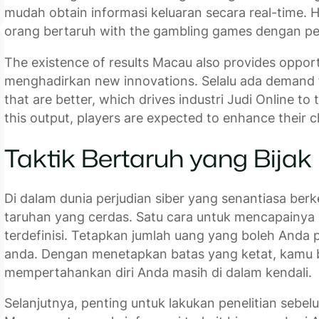
mudah obtain informasi keluaran secara real-time. H
orang bertaruh with the gambling games dengan pe
The existence of results Macau also provides oppor
menghadirkan new innovations. Selalu ada demand f
that are better, which drives industri Judi Online t
this output, players are expected to enhance their 
Taktik Bertaruh yang Bijak
Di dalam dunia perjudian siber yang senantiasa be
taruhan yang cerdas. Satu cara untuk mencapainya
terdefinisi. Tetapkan jumlah uang yang boleh And
anda. Dengan menetapkan batas yang ketat, kamu 
mempertahankan diri Anda masih di dalam kendali.
Selanjutnya, penting untuk lakukan penelitian sebe