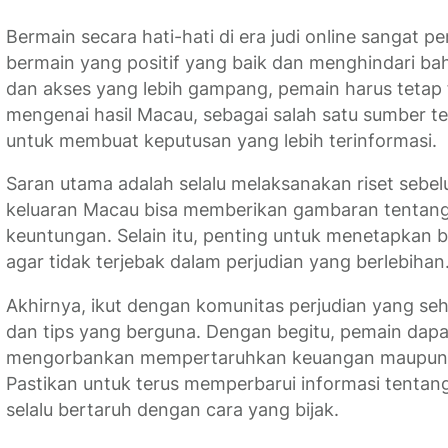
Bermain secara hati-hati di era judi online sanga
bermain yang positif yang baik dan menghindari b
dan akses yang lebih gampang, pemain harus tetap
mengenai hasil Macau, sebagai salah satu sumber t
untuk membuat keputusan yang lebih terinformasi.
Saran utama adalah selalu melaksanakan riset se
keluaran Macau bisa memberikan gambaran tentang
keuntungan. Selain itu, penting untuk menetapkan 
agar tidak terjebak dalam perjudian yang berlebihan
Akhirnya, ikut dengan komunitas perjudian yang s
dan tips yang berguna. Dengan begitu, pemain dap
mengorbankan mempertaruhkan keuangan maupun 
Pastikan untuk terus memperbarui informasi tentan
selalu bertaruh dengan cara yang bijak.