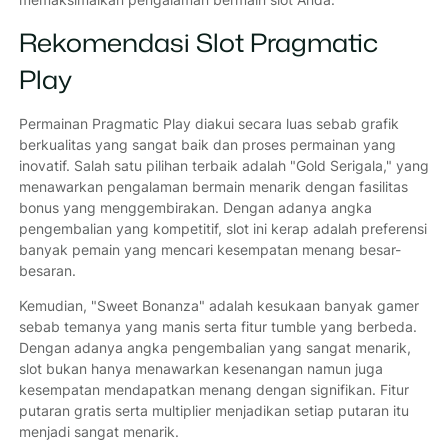
Rekomendasi Slot Pragmatic
Play
Permainan Pragmatic Play diakui secara luas sebab grafik
berkualitas yang sangat baik dan proses permainan yang
inovatif. Salah satu pilihan terbaik adalah "Gold Serigala," yang
menawarkan pengalaman bermain menarik dengan fasilitas
bonus yang menggembirakan. Dengan adanya angka
pengembalian yang kompetitif, slot ini kerap adalah preferensi
banyak pemain yang mencari kesempatan menang besar-
besaran.
Kemudian, "Sweet Bonanza" adalah kesukaan banyak gamer
sebab temanya yang manis serta fitur tumble yang berbeda.
Dengan adanya angka pengembalian yang sangat menarik,
slot bukan hanya menawarkan kesenangan namun juga
kesempatan mendapatkan menang dengan signifikan. Fitur
putaran gratis serta multiplier menjadikan setiap putaran itu
menjadi sangat menarik.