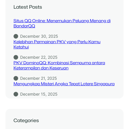
Latest Posts
Situs QQ Online: Menemukan Peluang Menang di
BandarQQ
December 30, 2025
Kelebihan Permainan PKV yang Perlu Kamu
Ketahui
December 22, 2025
PKV DominoQQ: Kombinasi Sempurna antara
Keterampilan dan Keseruan
December 21, 2025
Mengungkap Misteri Angka Tepat Lotere Singapura
December 15, 2025
Categories