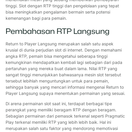
tinggi. Slot dengan RTP tinggi dan pengelolaan yang tepat
bisa meningkatkan pengalaman bermain serta potensi
kemenangan bagi para pemain.
Pembahasan RTP Langsung
Return to Player Langsung merupakan salah satu aspek
krusial di dunia perjudian slot di internet. Dengan memahami
angka RTP, pemain bisa mengetahui seberapa tinggi
kemungkinan mendapatkan kembali lagi sebagian dari pada
pertaruhan yang mereka buat dalam lama. Nilai RTP yang
sangat tinggi menunjukkan bahwasanya mesin slot tersebut
tersebut lebihlah menguntungkan untuk para pemain,
sehingga banyak yang mencari informasi mengenai Return to
Player Langsung supaya menentukan permainan yang sesuai.
Di arena permainan slot saat ini, terdapat berbagai tipe
perangkat yang memiliki beragam RTP dengan beragam.
Sebagian permainan dari pemasok terkenal seperti Pragmatic
Play terkenal memiliki RTP yang lebih lebih baik. Hal ini
merupakan salah satu faktor yang mendorong memotivasi