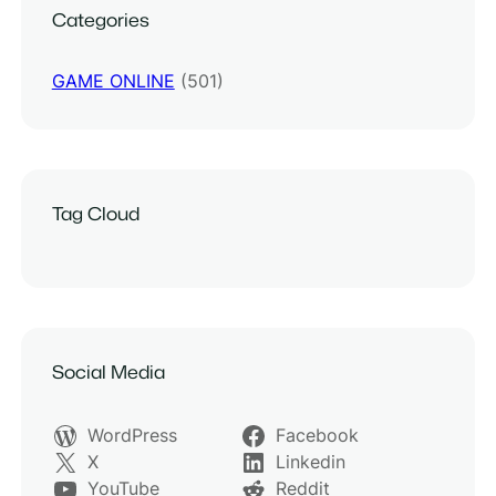
Categories
GAME ONLINE
(501)
Tag Cloud
Social Media
WordPress
Facebook
X
Linkedin
YouTube
Reddit