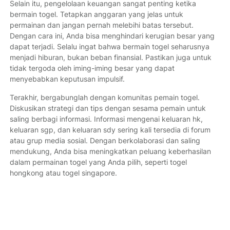
Selain itu, pengelolaan keuangan sangat penting ketika
bermain togel. Tetapkan anggaran yang jelas untuk
permainan dan jangan pernah melebihi batas tersebut.
Dengan cara ini, Anda bisa menghindari kerugian besar yang
dapat terjadi. Selalu ingat bahwa bermain togel seharusnya
menjadi hiburan, bukan beban finansial. Pastikan juga untuk
tidak tergoda oleh iming-iming besar yang dapat
menyebabkan keputusan impulsif.
Terakhir, bergabunglah dengan komunitas pemain togel.
Diskusikan strategi dan tips dengan sesama pemain untuk
saling berbagi informasi. Informasi mengenai keluaran hk,
keluaran sgp, dan keluaran sdy sering kali tersedia di forum
atau grup media sosial. Dengan berkolaborasi dan saling
mendukung, Anda bisa meningkatkan peluang keberhasilan
dalam permainan togel yang Anda pilih, seperti togel
hongkong atau togel singapore.