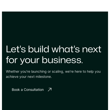
Let's build what's next
for your business.
Whether you're launching or scaling, we're here to help you
achieve your next milestone.
Book a Consultation