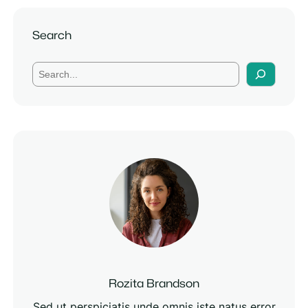
Search
S
e
a
r
c
h
Rozita Brandson
Sed ut perspiciatis unde omnis iste natus error