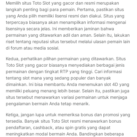
Memilih situs Toto Slot yang gacor dan resmi merupakan
langkah penting bagi para pemain. Pertama, pastikan situs
yang Anda pilih memiliki lisensi resmi dan diakui. Situs yang
terpercaya biasanya akan menampilkan informasi mengenai
lisensinya secara jelas. Ini memberikan jaminan bahwa
permainan yang ditawarkan adil dan aman. Selain itu, lakukan
riset tentang reputasi situs tersebut melalui ulasan pemain lain
di forum atau media sosial.
Kedua, perhatikan pilihan permainan yang ditawarkan. Situs
Toto Slot yang gacor biasanya menyediakan berbagai jenis
permainan dengan tingkat RTP yang tinggi. Cari informasi
tentang slot mana yang sedang populer dan banyak
dimainkan. Ini bisa membantu Anda menemukan slot 4D yang
memiliki peluang menang lebih besar. Selain itu, pastikan juga
situs tersebut menawarkan variasi permainan untuk menjaga
pengalaman bermain Anda tetap menarik.
Ketiga, jangan lupa untuk memeriksa bonus dan promosi yang
tersedia. Banyak situs Toto Slot resmi menawarkan bonus
pendaftaran, cashback, atau spin gratis yang dapat
meningkatkan modal bermain Anda. Bandingkan beberapa