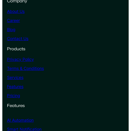
Company
About Us
Career
Blog
Contact Us
Products
Privacy Policy
Terms & Conditions
Services
Features
Pricing
Features
AI Automation
Smart Notification