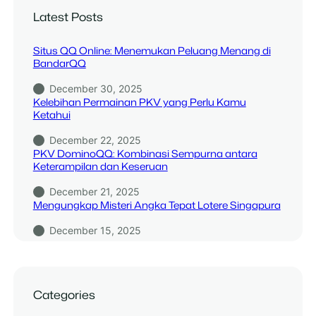
Latest Posts
Situs QQ Online: Menemukan Peluang Menang di
BandarQQ
December 30, 2025
Kelebihan Permainan PKV yang Perlu Kamu
Ketahui
December 22, 2025
PKV DominoQQ: Kombinasi Sempurna antara
Keterampilan dan Keseruan
December 21, 2025
Mengungkap Misteri Angka Tepat Lotere Singapura
December 15, 2025
Categories