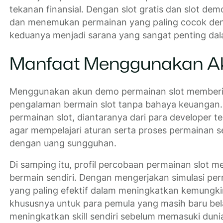
tekanan finansial. Dengan slot gratis dan slot d
dan menemukan permainan yang paling cocok den
keduanya menjadi sarana yang sangat penting dala
Manfaat Menggunakan Ak
Menggunakan akun demo permainan slot memberi
pengalaman bermain slot tanpa bahaya keuangan. Mel
permainan slot, diantaranya dari para developer te
agar mempelajari aturan serta proses permainan
dengan uang sungguhan.
Di samping itu, profil percobaan permainan slot 
bermain sendiri. Dengan mengerjakan simulasi pe
yang paling efektif dalam meningkatkan kemungki
khususnya untuk para pemula yang masih baru bela
meningkatkan skill sendiri sebelum memasuki dun