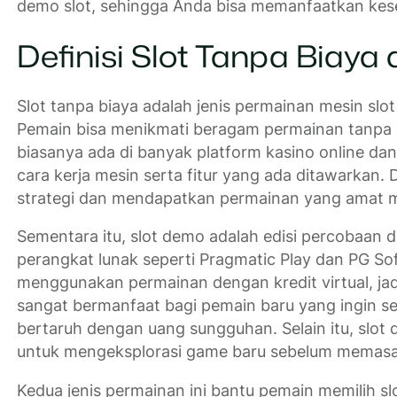
demo slot, sehingga Anda bisa memanfaatkan kes
Definisi Slot Tanpa Biaya 
Slot tanpa biaya adalah jenis permainan mesin sl
Pemain bisa menikmati beragam permainan tanpa ada
biasanya ada di banyak platform kasino online 
cara kerja mesin serta fitur yang ada ditawarkan.
strategi dan mendapatkan permainan yang amat
Sementara itu, slot demo adalah edisi percobaan d
perangkat lunak seperti Pragmatic Play dan PG So
menggunakan permainan dengan kredit virtual, jad
sangat bermanfaat bagi pemain baru yang ingin se
bertaruh dengan uang sungguhan. Selain itu, sl
untuk mengeksplorasi game baru sebelum memasa
Kedua jenis permainan ini bantu pemain memilih s