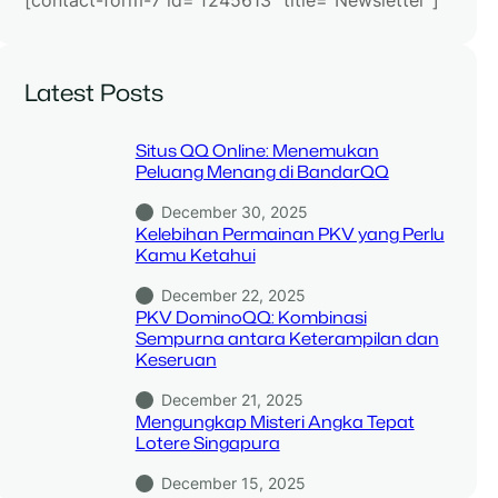
Latest Posts
Situs QQ Online: Menemukan
Peluang Menang di BandarQQ
December 30, 2025
Kelebihan Permainan PKV yang Perlu
Kamu Ketahui
December 22, 2025
PKV DominoQQ: Kombinasi
Sempurna antara Keterampilan dan
Keseruan
December 21, 2025
Mengungkap Misteri Angka Tepat
Lotere Singapura
December 15, 2025