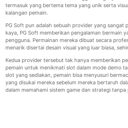
termasuk yang bertema tema yang unik serta visu
kalangan pemain.
PG Soft pun adalah sebuah provider yang sangat p
kaya, PG Soft memberikan pengalaman bermain ya
pengguna. Permainan mereka dibuat secara profe
menarik disertai desain visual yang luar biasa, se
Kedua provider tersebut tak hanya memberikan per
pemain untuk menikmati slot dalam mode demo ta
slot yang sediakan, pemain bisa menyusuri ber
yang disukai mereka sebelum mereka bertaruh dalam
dalam memahami sistem game dan strategi tanpa p