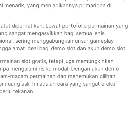
al menarik, yang menjadikannya primadona di
atut diperhatikan. Lewat portofolio permainan yang
ng sangat mengasyikkan bagi semua jenis
sional, sering menggabungkan unsur gameplay
hingga amat ideal bagi demo slot dan akun demo slot.
mainan slot gratis, tetapi juga memungkinkan
npa mengalami risiko modal. Dengan akun demo
macam-macam permainan dan menemukan pilihan
 uang asli. Ini adalah cara yang sangat efektif
erlu tekanan.