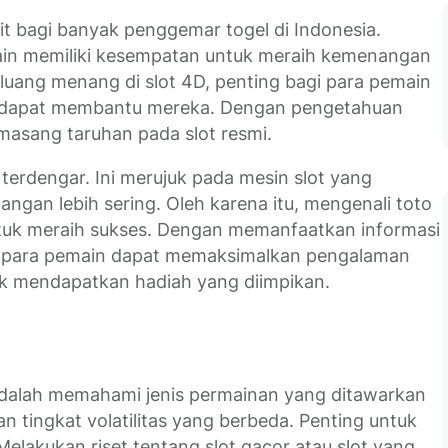
rit bagi banyak penggemar togel di Indonesia.
ain memiliki kesempatan untuk meraih kemenangan
uang menang di slot 4D, penting bagi para pemain
g dapat membantu mereka. Dengan pengetahuan
emasang taruhan pada slot resmi.
li terdengar. Ini merujuk pada mesin slot yang
gan lebih sering. Oleh karena itu, mengenali toto
untuk meraih sukses. Dengan memanfaatkan informasi
a, para pemain dapat memaksimalkan pengalaman
k mendapatkan hadiah yang diimpikan.
 adalah memahami jenis permainan yang ditawarkan
dan tingkat volatilitas yang berbeda. Penting untuk
Melakukan riset tentang slot gacor atau slot yang