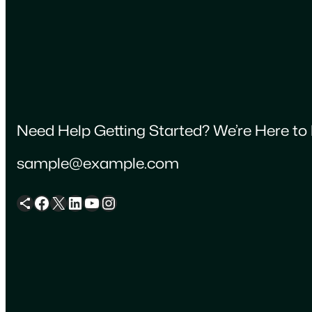
Need Help Getting Started? We’re Here to 
sample@example.com
Share Icon
Facebook
X
LinkedIn
YouTube
Instagram