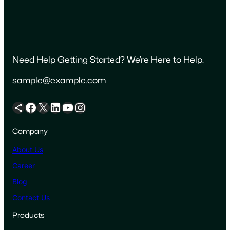
Need Help Getting Started? We’re Here to Help.
sample@example.com
Share Icon
Facebook
X
LinkedIn
YouTube
Instagram
Company
About Us
Career
Blog
Contact Us
Products