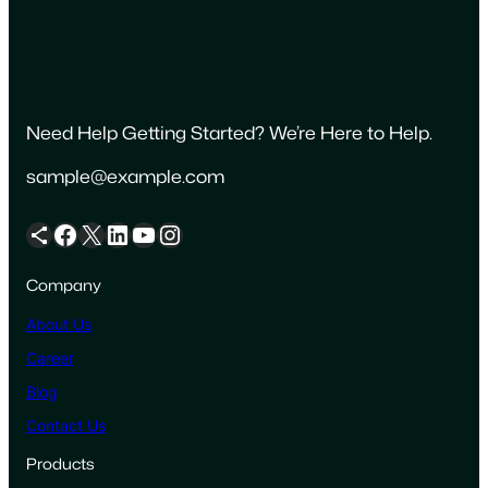
Need Help Getting Started? We’re Here to Help.
sample@example.com
Share Icon
Facebook
X
LinkedIn
YouTube
Instagram
Company
About Us
Career
Blog
Contact Us
Products