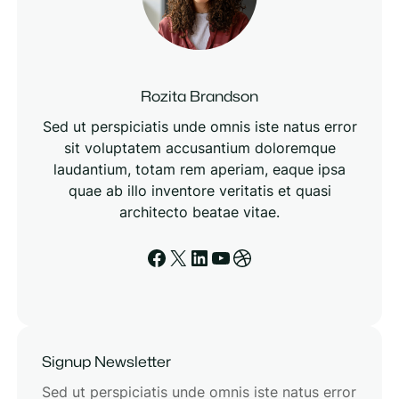
Rozita Brandson
Sed ut perspiciatis unde omnis iste natus error
sit voluptatem accusantium doloremque
laudantium, totam rem aperiam, eaque ipsa
quae ab illo inventore veritatis et quasi
architecto beatae vitae.
Facebook
X
LinkedIn
YouTube
Dribbble
Signup Newsletter
Sed ut perspiciatis unde omnis iste natus error