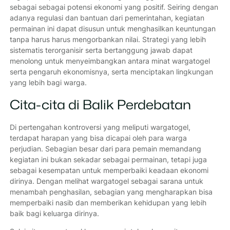
sebagai sebagai potensi ekonomi yang positif. Seiring dengan
adanya regulasi dan bantuan dari pemerintahan, kegiatan
permainan ini dapat disusun untuk menghasilkan keuntungan
tanpa harus harus mengorbankan nilai. Strategi yang lebih
sistematis terorganisir serta bertanggung jawab dapat
menolong untuk menyeimbangkan antara minat wargatogel
serta pengaruh ekonomisnya, serta menciptakan lingkungan
yang lebih bagi warga.
Cita-cita di Balik Perdebatan
Di pertengahan kontroversi yang meliputi wargatogel,
terdapat harapan yang bisa dicapai oleh para warga
perjudian. Sebagian besar dari para pemain memandang
kegiatan ini bukan sekadar sebagai permainan, tetapi juga
sebagai kesempatan untuk memperbaiki keadaan ekonomi
dirinya. Dengan melihat wargatogel sebagai sarana untuk
menambah penghasilan, sebagian yang mengharapkan bisa
memperbaiki nasib dan memberikan kehidupan yang lebih
baik bagi keluarga dirinya.