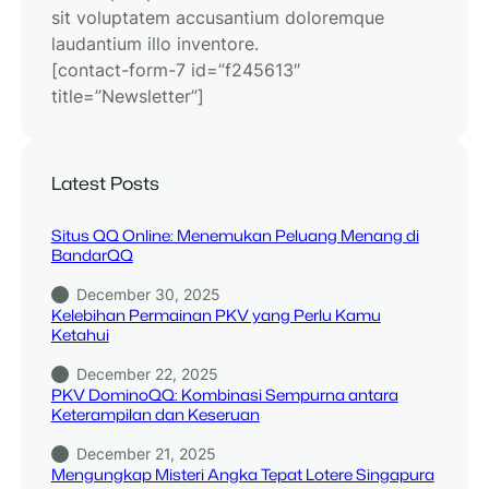
sit voluptatem accusantium doloremque
laudantium illo inventore.
[contact-form-7 id=”f245613″
title=”Newsletter”]
Latest Posts
Situs QQ Online: Menemukan Peluang Menang di
BandarQQ
December 30, 2025
Kelebihan Permainan PKV yang Perlu Kamu
Ketahui
December 22, 2025
PKV DominoQQ: Kombinasi Sempurna antara
Keterampilan dan Keseruan
December 21, 2025
Mengungkap Misteri Angka Tepat Lotere Singapura