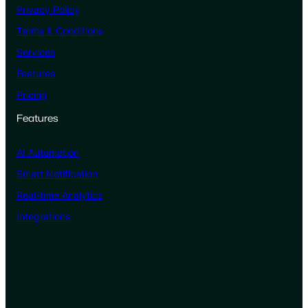
Privacy Policy
Terms & Conditions
Services
Features
Pricing
Features
AI Automation
Smart Notification
Real-time Analytics
Integrations