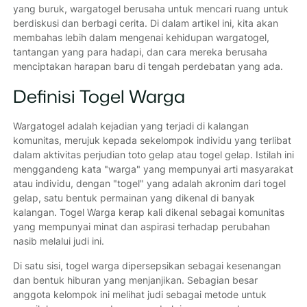
yang buruk, wargatogel berusaha untuk mencari ruang untuk
berdiskusi dan berbagi cerita. Di dalam artikel ini, kita akan
membahas lebih dalam mengenai kehidupan wargatogel,
tantangan yang para hadapi, dan cara mereka berusaha
menciptakan harapan baru di tengah perdebatan yang ada.
Definisi Togel Warga
Wargatogel adalah kejadian yang terjadi di kalangan
komunitas, merujuk kepada sekelompok individu yang terlibat
dalam aktivitas perjudian toto gelap atau togel gelap. Istilah ini
menggandeng kata "warga" yang mempunyai arti masyarakat
atau individu, dengan "togel" yang adalah akronim dari togel
gelap, satu bentuk permainan yang dikenal di banyak
kalangan. Togel Warga kerap kali dikenal sebagai komunitas
yang mempunyai minat dan aspirasi terhadap perubahan
nasib melalui judi ini.
Di satu sisi, togel warga dipersepsikan sebagai kesenangan
dan bentuk hiburan yang menjanjikan. Sebagian besar
anggota kelompok ini melihat judi sebagai metode untuk