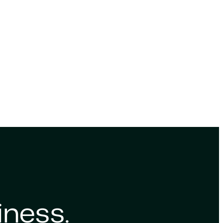
iness.