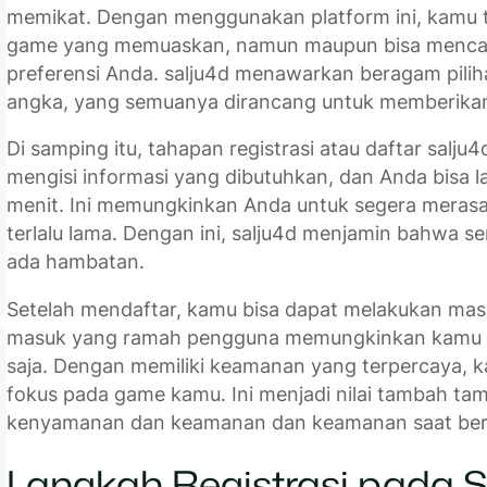
memikat. Dengan menggunakan platform ini, kamu 
game yang memuaskan, namun maupun bisa mencar
preferensi Anda. salju4d menawarkan beragam pilih
angka, yang semuanya dirancang untuk memberika
Di samping itu, tahapan registrasi atau daftar sal
mengisi informasi yang dibutuhkan, dan Anda bisa
menit. Ini memungkinkan Anda untuk segera meras
terlalu lama. Dengan ini, salju4d menjamin bahwa 
ada hambatan.
Setelah mendaftar, kamu bisa dapat melakukan mas
masuk yang ramah pengguna memungkinkan kamu d
saja. Dengan memiliki keamanan yang terpercaya,
fokus pada game kamu. Ini menjadi nilai tambah t
kenyamanan dan keamanan dan keamanan saat ber
Langkah Registrasi pada 