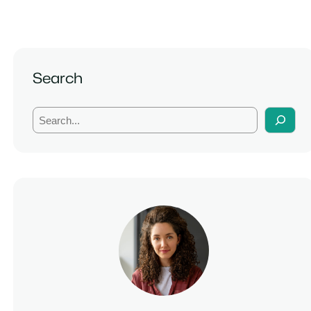
Search
S
e
a
r
c
h