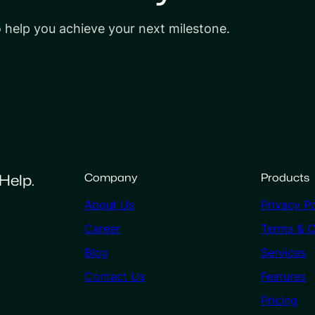
o help you achieve your next milestone.
Help.
Company
Products
About Us
Privacy Po
Career
Terms & C
Blog
Services
Contact Us
Features
Pricing