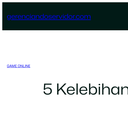
Skip
to
gerenciandoservidor.com
content
GAME ONLINE
5 Kelebiha