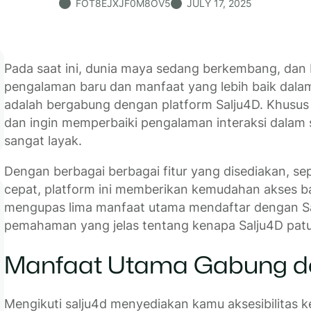
FOT8EJXJF0M8OV5
JULY 17, 2025
Pada saat ini, dunia maya sedang berkembang, dan
pengalaman baru dan manfaat yang lebih baik dalam
adalah bergabung dengan platform Salju4D. Khusus
dan ingin memperbaiki pengalaman interaksi dalam s
sangat layak.
Dengan berbagai berbagai fitur yang disediakan, s
cepat, platform ini memberikan kemudahan akses bag
mengupas lima manfaat utama mendaftar dengan Sal
pemahaman yang jelas tentang kenapa Salju4D patut
Manfaat Utama Gabung d
Mengikuti salju4d menyediakan kamu aksesibilitas 