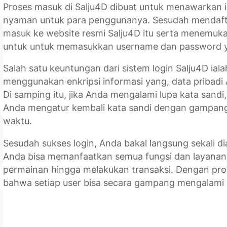
Proses masuk di Salju4D dibuat untuk menawarkan i
nyaman untuk para penggunanya. Sesudah mendaft
masuk ke website resmi Salju4D itu serta menemukan 
untuk untuk memasukkan username dan password y
Salah satu keuntungan dari sistem login Salju4D i
menggunakan enkripsi informasi yang, data pribadi
Di samping itu, jika Anda mengalami lupa kata san
Anda mengatur kembali kata sandi dengan gampang
waktu.
Sesudah sukses login, Anda bakal langsung sekali di
Anda bisa memanfaatkan semua fungsi dan layanan y
permainan hingga melakukan transaksi. Dengan pro
bahwa setiap user bisa secara gampang mengalami 