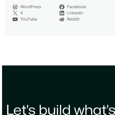
WordPress
Facebook
X
Linkedin
YouTube
Reddit
Let's build what'