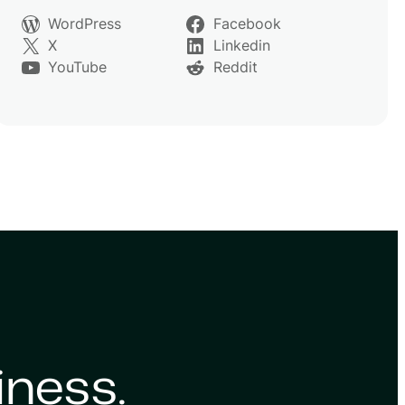
WordPress
Facebook
X
Linkedin
YouTube
Reddit
iness.