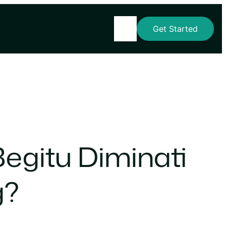
Home
Get Started
gitu Diminati
g?