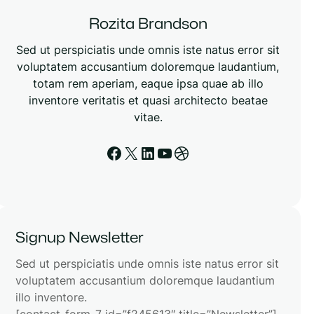
Rozita Brandson
Sed ut perspiciatis unde omnis iste natus error sit
voluptatem accusantium doloremque laudantium,
totam rem aperiam, eaque ipsa quae ab illo
inventore veritatis et quasi architecto beatae
vitae.
Facebook
X
LinkedIn
YouTube
Dribbble
Signup Newsletter
Sed ut perspiciatis unde omnis iste natus error sit
voluptatem accusantium doloremque laudantium
illo inventore.
[contact-form-7 id=”f245613″ title=”Newsletter”]