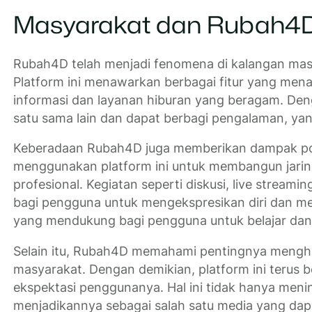
Masyarakat dan Rubah4
Rubah4D telah menjadi fenomena di kalangan masy
Platform ini menawarkan berbagai fitur yang me
informasi dan layanan hiburan yang beragam. D
satu sama lain dan dapat berbagi pengalaman, ya
Keberadaan Rubah4D juga memberikan dampak posit
menggunakan platform ini untuk membangun jarin
profesional. Kegiatan seperti diskusi, live streamin
bagi pengguna untuk mengekspresikan diri dan me
yang mendukung bagi pengguna untuk belajar da
Selain itu, Rubah4D memahami pentingnya mengh
masyarakat. Dengan demikian, platform ini terus 
ekspektasi penggunanya. Hal ini tidak hanya meni
menjadikannya sebagai salah satu media yang dap