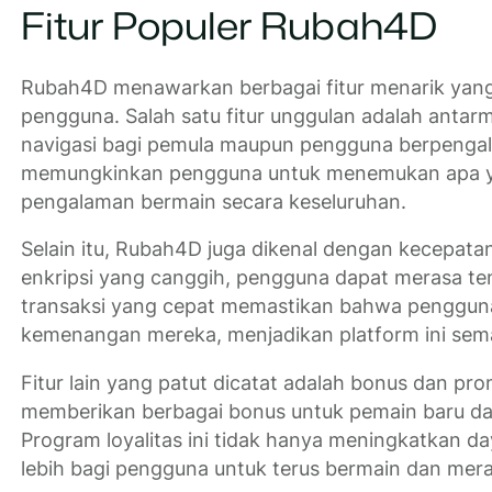
Fitur Populer Rubah4D
Rubah4D menawarkan berbagai fitur menarik yang
pengguna. Salah satu fitur unggulan adalah anta
navigasi bagi pemula maupun pengguna berpengal
memungkinkan pengguna untuk menemukan apa ya
pengalaman bermain secara keseluruhan.
Selain itu, Rubah4D juga dikenal dengan kecepat
enkripsi yang canggih, pengguna dapat merasa te
transaksi yang cepat memastikan bahwa pengguna
kemenangan mereka, menjadikan platform ini sema
Fitur lain yang patut dicatat adalah bonus dan p
memberikan berbagai bonus untuk pemain baru dan
Program loyalitas ini tidak hanya meningkatkan day
lebih bagi pengguna untuk terus bermain dan mera