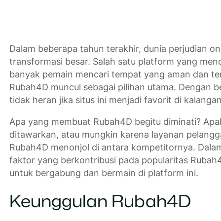
Dalam beberapa tahun terakhir, dunia perjudian 
transformasi besar. Salah satu platform yang men
banyak pemain mencari tempat yang aman dan te
Rubah4D muncul sebagai pilihan utama. Dengan be
tidak heran jika situs ini menjadi favorit di kala
Apa yang membuat Rubah4D begitu diminati? Apak
ditawarkan, atau mungkin karena layanan pelang
Rubah4D menonjol di antara kompetitornya. Dalam a
faktor yang berkontribusi pada popularitas Ruba
untuk bergabung dan bermain di platform ini.
Keunggulan Rubah4D