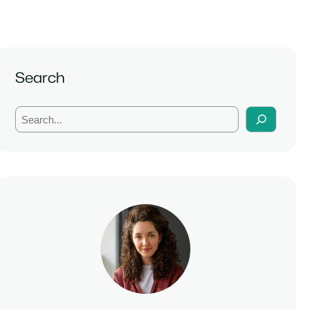
Search
S
e
a
r
c
h