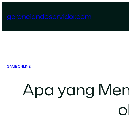
Skip
to
gerenciandoservidor.com
content
GAME ONLINE
Apa yang Mem
o