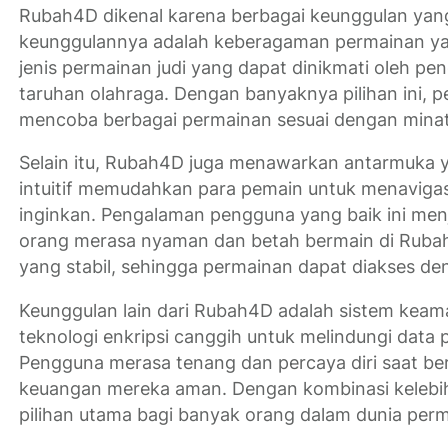
Rubah4D dikenal karena berbagai keunggulan yang
keunggulannya adalah keberagaman permainan yan
jenis permainan judi yang dapat dinikmati oleh pen
taruhan olahraga. Dengan banyaknya pilihan ini,
mencoba berbagai permainan sesuai dengan mina
Selain itu, Rubah4D juga menawarkan antarmuka 
intuitif memudahkan para pemain untuk menaviga
inginkan. Pengalaman pengguna yang baik ini men
orang merasa nyaman dan betah bermain di Rubah4
yang stabil, sehingga permainan dapat diakses d
Keunggulan lain dari Rubah4D adalah sistem keam
teknologi enkripsi canggih untuk melindungi dat
Pengguna merasa tenang dan percaya diri saat be
keuangan mereka aman. Dengan kombinasi kelebih
pilihan utama bagi banyak orang dalam dunia perm