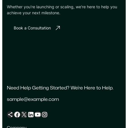
Whether you're launching or scaling, we're here to help you
achieve your next milestone.
Book a Consultation
Need Help Getting Started? We’re Here to Help.
sample@example.com
Share Icon
Facebook
X
LinkedIn
YouTube
Instagram
Company