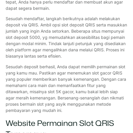
tepat, Anda hanya perlu mendaftar dan membuat akun agar
dapat segera bermain.
Sesudah mendaftar, langkah berikutnya adalah melakukan
deposit via QRIS. Ambil opsi slot deposit QRIS serta masukkan
jumlah yang ingin Anda setorkan. Beberapa situs mempunyai
slot deposit 5000, yg memudahkan aksesibilitas bagi pemain
dengan modal minim. Tindak lanjuti petunjuk yang disediakan
oleh platform agar mengalihkan dana melalui QRIS. Proses ini
biasanya lantas serta efisien.
Sesudah deposit berhasil, Anda dapat memilih permainan slot
yang kamu mau. Pastikan agar menemukan slot gacor QRIS
yang populer memberikan banyak kemenangan. Dengan cara
memahami cara main dan memanfaatkan fitur yang
ditawarkan, misalnya slot 5K gacor, kamu bakal lebih siap
agar meraih kemenangan. Bersenang-senanglah dan nikmati
proses bermain slot yang asyik menggunakan metode
pembayaran yang mudah ini.
Website Permainan Slot QRIS