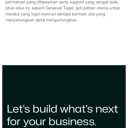
permainan yang ditawarkan serta support yang sangat baik,
situs-situs ini, seperti Generasi Togel, jadi pilihan utama untuk
mereka yang ingin mencari sensasi bermain slot yang
menyenangkan serta menguntungkan.
Let's build what's next
for your business.