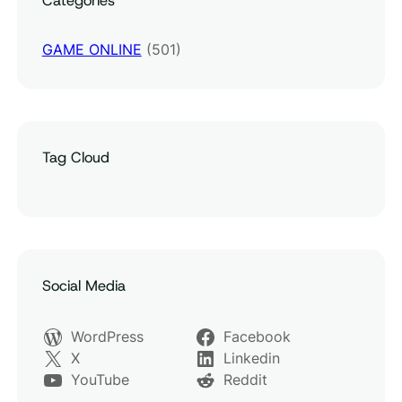
Categories
GAME ONLINE
(501)
Tag Cloud
Social Media
WordPress
Facebook
X
Linkedin
YouTube
Reddit