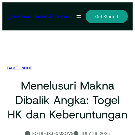
Skip
to
gerenciandoservidor.com
Get Started
content
GAME ONLINE
Menelusuri Makna
Dibalik Angka: Togel
HK dan Keberuntungan
FOT8EJXJF0M8OV5
JULY 26, 2025