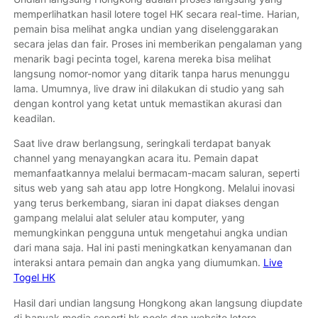
memperlihatkan hasil lotere togel HK secara real-time. Harian,
pemain bisa melihat angka undian yang diselenggarakan
secara jelas dan fair. Proses ini memberikan pengalaman yang
menarik bagi pecinta togel, karena mereka bisa melihat
langsung nomor-nomor yang ditarik tanpa harus menunggu
lama. Umumnya, live draw ini dilakukan di studio yang sah
dengan kontrol yang ketat untuk memastikan akurasi dan
keadilan.
Saat live draw berlangsung, seringkali terdapat banyak
channel yang menayangkan acara itu. Pemain dapat
memanfaatkannya melalui bermacam-macam saluran, seperti
situs web yang sah atau app lotre Hongkong. Melalui inovasi
yang terus berkembang, siaran ini dapat diakses dengan
gampang melalui alat seluler atau komputer, yang
memungkinkan pengguna untuk mengetahui angka undian
dari mana saja. Hal ini pasti meningkatkan kenyamanan dan
interaksi antara pemain dan angka yang diumumkan.
Live
Togel HK
Hasil dari undian langsung Hongkong akan langsung diupdate
di banyak media seperti hk pools dan website lotere