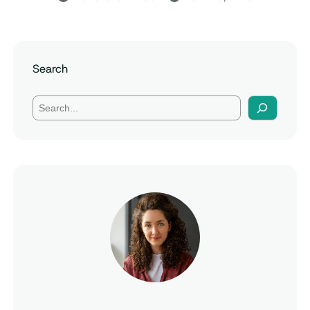
Search
S
e
a
r
c
h