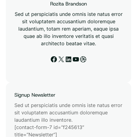
Rozita Brandson
Sed ut perspiciatis unde omnis iste natus error
sit voluptatem accusantium doloremque
laudantium, totam rem aperiam, eaque ipsa
quae ab illo inventore veritatis et quasi
architecto beatae vitae.
Facebook
X
LinkedIn
YouTube
Dribbble
Signup Newsletter
Sed ut perspiciatis unde omnis iste natus error
sit voluptatem accusantium doloremque
laudantium illo inventore.
[contact-form-7 id=”f245613″
title=”Newsletter”]