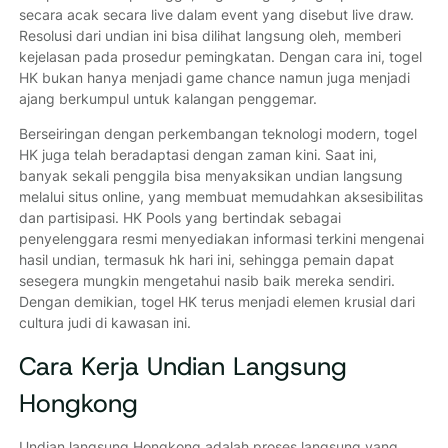
secara acak secara live dalam event yang disebut live draw.
Resolusi dari undian ini bisa dilihat langsung oleh, memberi
kejelasan pada prosedur pemingkatan. Dengan cara ini, togel
HK bukan hanya menjadi game chance namun juga menjadi
ajang berkumpul untuk kalangan penggemar.
Berseiringan dengan perkembangan teknologi modern, togel
HK juga telah beradaptasi dengan zaman kini. Saat ini,
banyak sekali penggila bisa menyaksikan undian langsung
melalui situs online, yang membuat memudahkan aksesibilitas
dan partisipasi. HK Pools yang bertindak sebagai
penyelenggara resmi menyediakan informasi terkini mengenai
hasil undian, termasuk hk hari ini, sehingga pemain dapat
sesegera mungkin mengetahui nasib baik mereka sendiri.
Dengan demikian, togel HK terus menjadi elemen krusial dari
cultura judi di kawasan ini.
Cara Kerja Undian Langsung
Hongkong
Undian langsung Hongkong adalah proses langsung yang