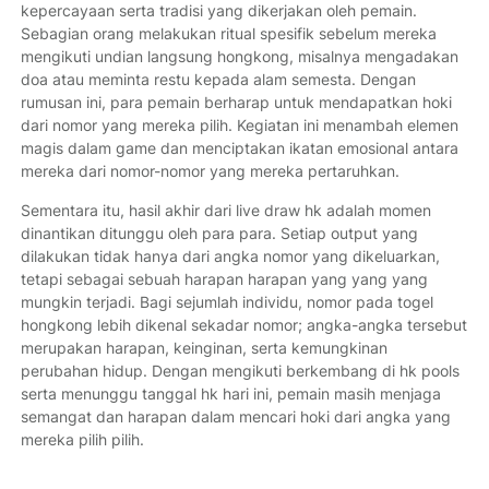
kepercayaan serta tradisi yang dikerjakan oleh pemain.
Sebagian orang melakukan ritual spesifik sebelum mereka
mengikuti undian langsung hongkong, misalnya mengadakan
doa atau meminta restu kepada alam semesta. Dengan
rumusan ini, para pemain berharap untuk mendapatkan hoki
dari nomor yang mereka pilih. Kegiatan ini menambah elemen
magis dalam game dan menciptakan ikatan emosional antara
mereka dari nomor-nomor yang mereka pertaruhkan.
Sementara itu, hasil akhir dari live draw hk adalah momen
dinantikan ditunggu oleh para para. Setiap output yang
dilakukan tidak hanya dari angka nomor yang dikeluarkan,
tetapi sebagai sebuah harapan harapan yang yang yang
mungkin terjadi. Bagi sejumlah individu, nomor pada togel
hongkong lebih dikenal sekadar nomor; angka-angka tersebut
merupakan harapan, keinginan, serta kemungkinan
perubahan hidup. Dengan mengikuti berkembang di hk pools
serta menunggu tanggal hk hari ini, pemain masih menjaga
semangat dan harapan dalam mencari hoki dari angka yang
mereka pilih pilih.