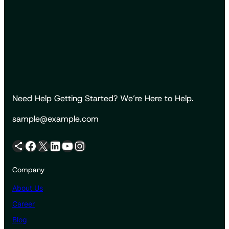
Need Help Getting Started? We’re Here to Help.
sample@example.com
Share Icon
Facebook
X
LinkedIn
YouTube
Instagram
Company
About Us
Career
Blog