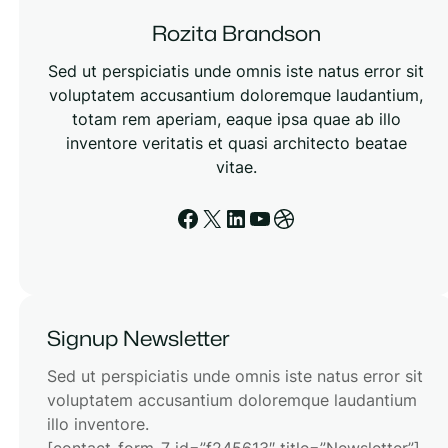
Rozita Brandson
Sed ut perspiciatis unde omnis iste natus error sit
voluptatem accusantium doloremque laudantium,
totam rem aperiam, eaque ipsa quae ab illo
inventore veritatis et quasi architecto beatae
vitae.
Facebook
X
LinkedIn
YouTube
Dribbble
Signup Newsletter
Sed ut perspiciatis unde omnis iste natus error sit
voluptatem accusantium doloremque laudantium
illo inventore.
[contact-form-7 id=”f245613″ title=”Newsletter”]