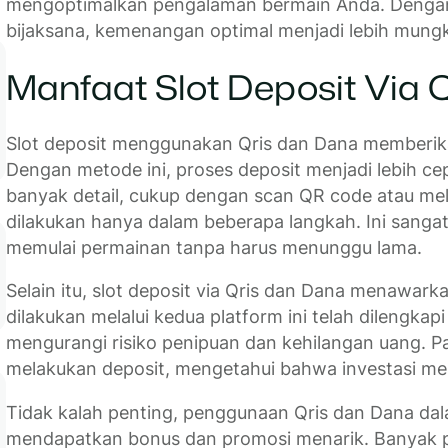
mengoptimalkan pengalaman bermain Anda. Dengan s
bijaksana, kemenangan optimal menjadi lebih mungk
Manfaat Slot Deposit Via 
Slot deposit menggunakan Qris dan Dana memberika
Dengan metode ini, proses deposit menjadi lebih cep
banyak detail, cukup dengan scan QR code atau mela
dilakukan hanya dalam beberapa langkah. Ini sang
memulai permainan tanpa harus menunggu lama.
Selain itu, slot deposit via Qris dan Dana menawar
dilakukan melalui kedua platform ini telah dilengk
mengurangi risiko penipuan dan kehilangan uang. 
melakukan deposit, mengetahui bahwa investasi 
Tidak kalah penting, penggunaan Qris dan Dana dal
mendapatkan bonus dan promosi menarik. Banyak p