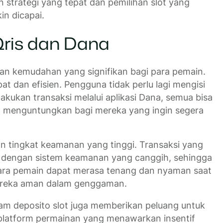
trategi yang tepat dan pemilihan slot yang
in dicapai.
Qris dan Dana
n kemudahan yang signifikan bagi para pemain.
at dan efisien. Pengguna tidak perlu lagi mengisi
kukan transaksi melalui aplikasi Dana, semua bisa
at menguntungkan bagi mereka yang ingin segera
kan tingkat keamanan yang tinggi. Transaksi yang
api dengan sistem keamanan yang canggih, sehingga
Para pemain dapat merasa tenang dan nyaman saat
mereka aman dalam genggaman.
am deposito slot juga memberikan peluang untuk
latform permainan yang menawarkan insentif