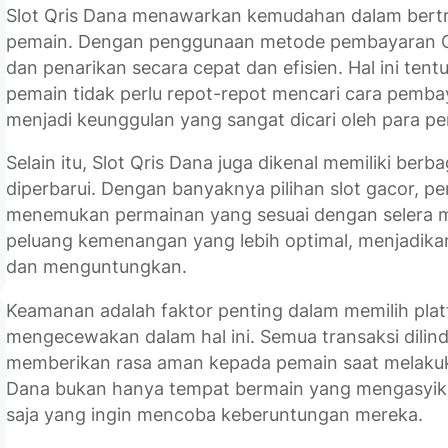
Slot Qris Dana menawarkan kemudahan dalam bertra
pemain. Dengan penggunaan metode pembayaran Qr
dan penarikan secara cepat dan efisien. Hal ini te
pemain tidak perlu repot-repot mencari cara pemb
menjadi keunggulan yang sangat dicari oleh para pe
Selain itu, Slot Qris Dana juga dikenal memiliki berb
diperbarui. Dengan banyaknya pilihan slot gacor, p
menemukan permainan yang sesuai dengan selera me
peluang kemenangan yang lebih optimal, menjadi
dan menguntungkan.
Keamanan adalah faktor penting dalam memilih plat
mengecewakan dalam hal ini. Semua transaksi dili
memberikan rasa aman kepada pemain saat melakuka
Dana bukan hanya tempat bermain yang mengasyikkan
saja yang ingin mencoba keberuntungan mereka.