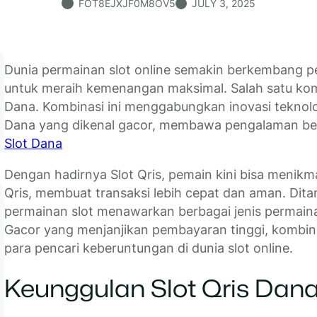
FOT8EJXJF0M8OV5
JULY 3, 2025
Dunia permainan slot online semakin berkembang p
untuk meraih kemenangan maksimal. Salah satu komb
Dana. Kombinasi ini menggabungkan inovasi teknol
Dana yang dikenal gacor, membawa pengalaman be
Slot Dana
Dengan hadirnya Slot Qris, pemain kini bisa menik
Qris, membuat transaksi lebih cepat dan aman. Dita
permainan slot menawarkan berbagai jenis permai
Gacor yang menjanjikan pembayaran tinggi, kombina
para pencari keberuntungan di dunia slot online.
Keunggulan Slot Qris Dan