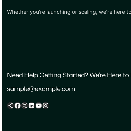
Whether you're launching or scaling, we're here t
Need Help Getting Started? We’re Here to 
sample@example.com
Share Icon
Facebook
X
LinkedIn
YouTube
Instagram