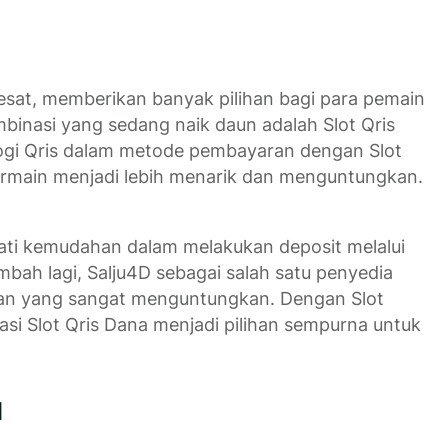
esat, memberikan banyak pilihan bagi para pemain
inasi yang sedang naik daun adalah Slot Qris
ogi Qris dalam metode pembayaran dengan Slot
rmain menjadi lebih menarik dan menguntungkan.
mati kemudahan dalam melakukan deposit melalui
mbah lagi, Salju4D sebagai salah satu penyedia
nan yang sangat menguntungkan. Dengan Slot
si Slot Qris Dana menjadi pilihan sempurna untuk
a