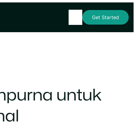
Home
Get Started
mpurna untuk
al