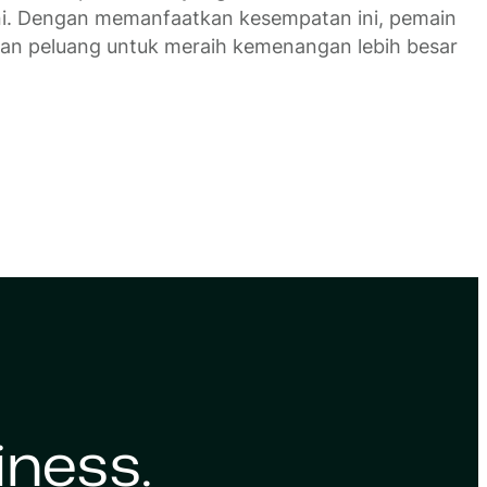
i. Dengan memanfaatkan kesempatan ini, pemain
n peluang untuk meraih kemenangan lebih besar
iness.