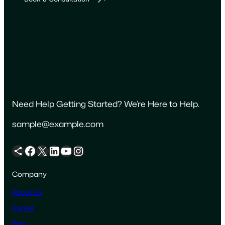
Need Help Getting Started? We’re Here to Help.
sample@example.com
Share Icon
Facebook
X
LinkedIn
YouTube
Instagram
Company
About Us
Career
Blog