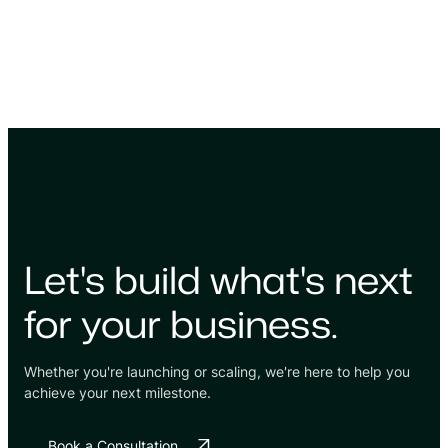
Let's build what's next
for your business.
Whether you're launching or scaling, we're here to help you
achieve your next milestone.
Book a Consultation