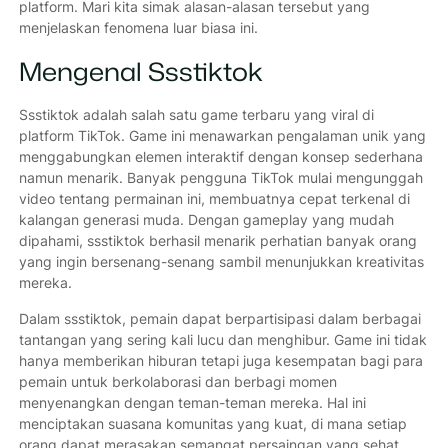
platform. Mari kita simak alasan-alasan tersebut yang
menjelaskan fenomena luar biasa ini.
Mengenal Ssstiktok
Ssstiktok adalah salah satu game terbaru yang viral di
platform TikTok. Game ini menawarkan pengalaman unik yang
menggabungkan elemen interaktif dengan konsep sederhana
namun menarik. Banyak pengguna TikTok mulai mengunggah
video tentang permainan ini, membuatnya cepat terkenal di
kalangan generasi muda. Dengan gameplay yang mudah
dipahami, ssstiktok berhasil menarik perhatian banyak orang
yang ingin bersenang-senang sambil menunjukkan kreativitas
mereka.
Dalam ssstiktok, pemain dapat berpartisipasi dalam berbagai
tantangan yang sering kali lucu dan menghibur. Game ini tidak
hanya memberikan hiburan tetapi juga kesempatan bagi para
pemain untuk berkolaborasi dan berbagi momen
menyenangkan dengan teman-teman mereka. Hal ini
menciptakan suasana komunitas yang kuat, di mana setiap
orang dapat merasakan semangat persaingan yang sehat.