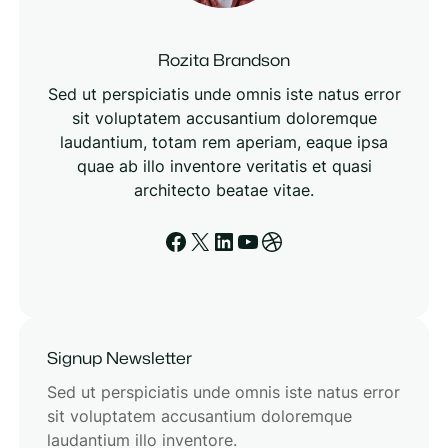
Rozita Brandson
Sed ut perspiciatis unde omnis iste natus error
sit voluptatem accusantium doloremque
laudantium, totam rem aperiam, eaque ipsa
quae ab illo inventore veritatis et quasi
architecto beatae vitae.
Facebook
X
LinkedIn
YouTube
Dribbble
Signup Newsletter
Sed ut perspiciatis unde omnis iste natus error
sit voluptatem accusantium doloremque
laudantium illo inventore.