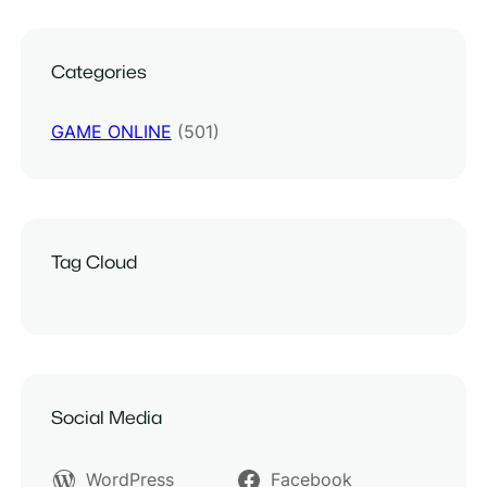
Categories
GAME ONLINE
(501)
Tag Cloud
Social Media
WordPress
Facebook