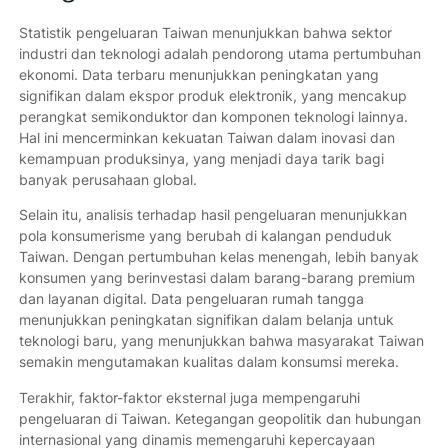
Statistik pengeluaran Taiwan menunjukkan bahwa sektor
industri dan teknologi adalah pendorong utama pertumbuhan
ekonomi. Data terbaru menunjukkan peningkatan yang
signifikan dalam ekspor produk elektronik, yang mencakup
perangkat semikonduktor dan komponen teknologi lainnya.
Hal ini mencerminkan kekuatan Taiwan dalam inovasi dan
kemampuan produksinya, yang menjadi daya tarik bagi
banyak perusahaan global.
Selain itu, analisis terhadap hasil pengeluaran menunjukkan
pola konsumerisme yang berubah di kalangan penduduk
Taiwan. Dengan pertumbuhan kelas menengah, lebih banyak
konsumen yang berinvestasi dalam barang-barang premium
dan layanan digital. Data pengeluaran rumah tangga
menunjukkan peningkatan signifikan dalam belanja untuk
teknologi baru, yang menunjukkan bahwa masyarakat Taiwan
semakin mengutamakan kualitas dalam konsumsi mereka.
Terakhir, faktor-faktor eksternal juga mempengaruhi
pengeluaran di Taiwan. Ketegangan geopolitik dan hubungan
internasional yang dinamis memengaruhi kepercayaan