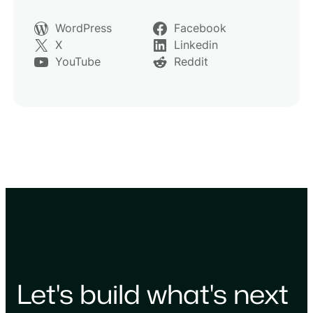
WordPress
Facebook
X
Linkedin
YouTube
Reddit
Let's build what's next