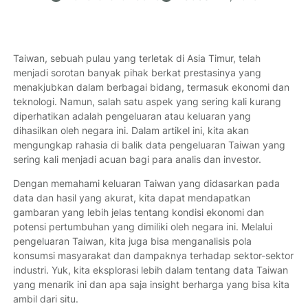
Taiwan, sebuah pulau yang terletak di Asia Timur, telah
menjadi sorotan banyak pihak berkat prestasinya yang
menakjubkan dalam berbagai bidang, termasuk ekonomi dan
teknologi. Namun, salah satu aspek yang sering kali kurang
diperhatikan adalah pengeluaran atau keluaran yang
dihasilkan oleh negara ini. Dalam artikel ini, kita akan
mengungkap rahasia di balik data pengeluaran Taiwan yang
sering kali menjadi acuan bagi para analis dan investor.
Dengan memahami keluaran Taiwan yang didasarkan pada
data dan hasil yang akurat, kita dapat mendapatkan
gambaran yang lebih jelas tentang kondisi ekonomi dan
potensi pertumbuhan yang dimiliki oleh negara ini. Melalui
pengeluaran Taiwan, kita juga bisa menganalisis pola
konsumsi masyarakat dan dampaknya terhadap sektor-sektor
industri. Yuk, kita eksplorasi lebih dalam tentang data Taiwan
yang menarik ini dan apa saja insight berharga yang bisa kita
ambil dari situ.