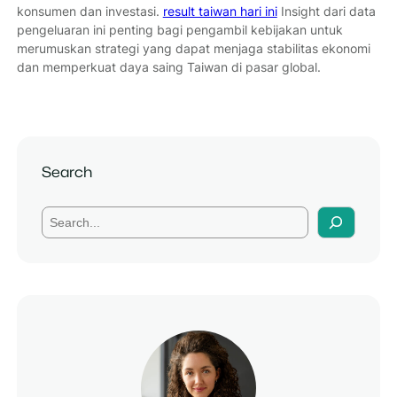
konsumen dan investasi.
result taiwan hari ini
Insight dari data
pengeluaran ini penting bagi pengambil kebijakan untuk
merumuskan strategi yang dapat menjaga stabilitas ekonomi
dan memperkuat daya saing Taiwan di pasar global.
Search
S
e
a
r
c
h