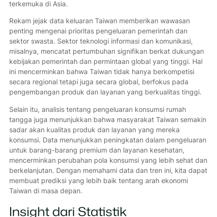
terkemuka di Asia.
Rekam jejak data keluaran Taiwan memberikan wawasan
penting mengenai prioritas pengeluaran pemerintah dan
sektor swasta. Sektor teknologi informasi dan komunikasi,
misalnya, mencatat pertumbuhan signifikan berkat dukungan
kebijakan pemerintah dan permintaan global yang tinggi. Hal
ini mencerminkan bahwa Taiwan tidak hanya berkompetisi
secara regional tetapi juga secara global, berfokus pada
pengembangan produk dan layanan yang berkualitas tinggi.
Selain itu, analisis tentang pengeluaran konsumsi rumah
tangga juga menunjukkan bahwa masyarakat Taiwan semakin
sadar akan kualitas produk dan layanan yang mereka
konsumsi. Data menunjukkan peningkatan dalam pengeluaran
untuk barang-barang premium dan layanan kesehatan,
mencerminkan perubahan pola konsumsi yang lebih sehat dan
berkelanjutan. Dengan memahami data dan tren ini, kita dapat
membuat prediksi yang lebih baik tentang arah ekonomi
Taiwan di masa depan.
Insight dari Statistik