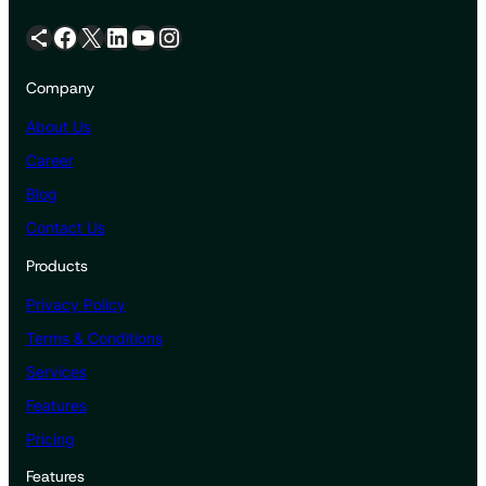
Share Icon
Facebook
X
LinkedIn
YouTube
Instagram
Company
About Us
Career
Blog
Contact Us
Products
Privacy Policy
Terms & Conditions
Services
Features
Pricing
Features