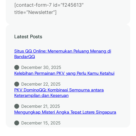
[contact-form-7 id=”f245613″
title=”Newsletter”]
Latest Posts
Situs QQ Online: Menemukan Peluang Menang di
BandarQQ
December 30, 2025
Kelebihan Permainan PKV yang Perlu Kamu Ketahui
December 22, 2025
PKV DominoQQ: Kombinasi Sempurna antara
Keterampilan dan Keseruan
December 21, 2025
Mengungkap Misteri Angka Tepat Lotere Singapura
December 15, 2025