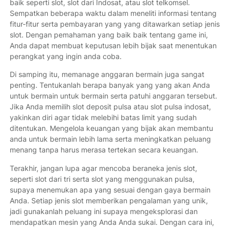
baik seperti slot, slot dari Indosat, atau slot telkomsel.
Sempatkan beberapa waktu dalam meneliti informasi tentang
fitur-fitur serta pembayaran yang yang ditawarkan setiap jenis
slot. Dengan pemahaman yang baik baik tentang game ini,
Anda dapat membuat keputusan lebih bijak saat menentukan
perangkat yang ingin anda coba.
Di samping itu, memanage anggaran bermain juga sangat
penting. Tentukanlah berapa banyak yang yang akan Anda
untuk bermain untuk bermain serta patuhi anggaran tersebut.
Jika Anda memilih slot deposit pulsa atau slot pulsa indosat,
yakinkan diri agar tidak melebihi batas limit yang sudah
ditentukan. Mengelola keuangan yang bijak akan membantu
anda untuk bermain lebih lama serta meningkatkan peluang
menang tanpa harus merasa tertekan secara keuangan.
Terakhir, jangan lupa agar mencoba beraneka jenis slot,
seperti slot dari tri serta slot yang menggunakan pulsa,
supaya menemukan apa yang sesuai dengan gaya bermain
Anda. Setiap jenis slot memberikan pengalaman yang unik,
jadi gunakanlah peluang ini supaya mengeksplorasi dan
mendapatkan mesin yang Anda Anda sukai. Dengan cara ini,