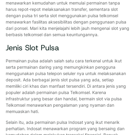
menawarkan kemudahan untuk memulai permainan tanpa
harus repot-repot melaksanakan transfer, sementara slot
dengan pulsa tri serta slot menggunakan pulsa telkomsel
menawarkan fasilitas aksesibilitas dengan penggunaan pulsa
dari ponsel. Mari kita menjelajahi lebih jauh mengenai slot yang
berbasis telkomsel dan semua keuntungannya.
Jenis Slot Pulsa
Permainan pulsa adalah salah satu cara terkenal untuk ikut
serta permainan daring yang memungkinkan pengguna
menggunakan pulsa telepon seluler nya untuk melaksanakan
deposit. Ada berbagai jenis slot pulsa yang ada, setiap
memiliki ciri khas dan manfaat tersendiri. Di antara jenis yang
populer adalah permainan pulsa Telkomsel. Karena
infrastruktur yang besar dan handal, bermain slot via pulsa
Telkomsel menawarkan pengalaman yang nyaman dan
memuaskan hati.
Selain itu, ada permainan pulsa Indosat yang ikut menarik
perhatian. Indosat menawarkan program yang bersaing dan
kemudahan dalam melakukan transaksi finansial. Banyak