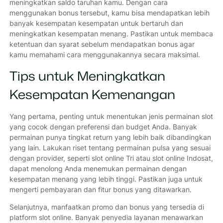
meningkatkan saldo taruhan kamu. Dengan cara
menggunakan bonus tersebut, kamu bisa mendapatkan lebih
banyak kesempatan kesempatan untuk bertaruh dan
meningkatkan kesempatan menang. Pastikan untuk membaca
ketentuan dan syarat sebelum mendapatkan bonus agar
kamu memahami cara menggunakannya secara maksimal.
Tips untuk Meningkatkan
Kesempatan Kemenangan
Yang pertama, penting untuk menentukan jenis permainan slot
yang cocok dengan preferensi dan budget Anda. Banyak
permainan punya tingkat return yang lebih baik dibandingkan
yang lain. Lakukan riset tentang permainan pulsa yang sesuai
dengan provider, seperti slot online Tri atau slot online Indosat,
dapat menolong Anda menemukan permainan dengan
kesempatan menang yang lebih tinggi. Pastikan juga untuk
mengerti pembayaran dan fitur bonus yang ditawarkan.
Selanjutnya, manfaatkan promo dan bonus yang tersedia di
platform slot online. Banyak penyedia layanan menawarkan