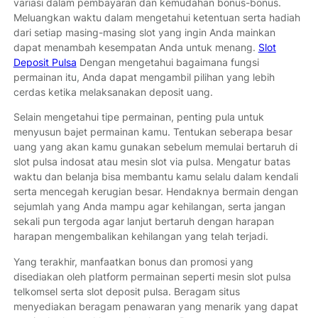
variasi dalam pembayaran dan kemudahan bonus-bonus.
Meluangkan waktu dalam mengetahui ketentuan serta hadiah
dari setiap masing-masing slot yang ingin Anda mainkan
dapat menambah kesempatan Anda untuk menang.
Slot
Deposit Pulsa
Dengan mengetahui bagaimana fungsi
permainan itu, Anda dapat mengambil pilihan yang lebih
cerdas ketika melaksanakan deposit uang.
Selain mengetahui tipe permainan, penting pula untuk
menyusun bajet permainan kamu. Tentukan seberapa besar
uang yang akan kamu gunakan sebelum memulai bertaruh di
slot pulsa indosat atau mesin slot via pulsa. Mengatur batas
waktu dan belanja bisa membantu kamu selalu dalam kendali
serta mencegah kerugian besar. Hendaknya bermain dengan
sejumlah yang Anda mampu agar kehilangan, serta jangan
sekali pun tergoda agar lanjut bertaruh dengan harapan
harapan mengembalikan kehilangan yang telah terjadi.
Yang terakhir, manfaatkan bonus dan promosi yang
disediakan oleh platform permainan seperti mesin slot pulsa
telkomsel serta slot deposit pulsa. Beragam situs
menyediakan beragam penawaran yang menarik yang dapat