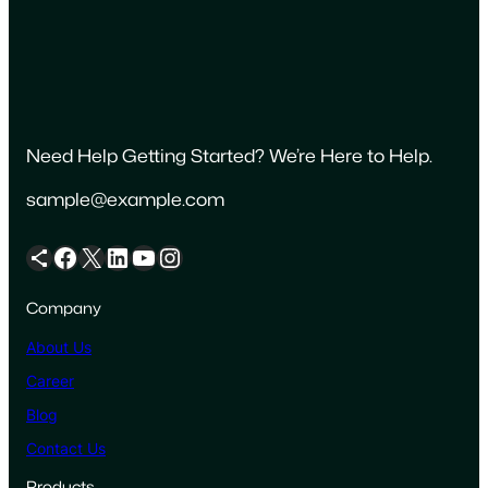
Need Help Getting Started? We’re Here to Help.
sample@example.com
Share Icon
Facebook
X
LinkedIn
YouTube
Instagram
Company
About Us
Career
Blog
Contact Us
Products