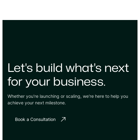
Let's build what's next
for your business.
Whether you're launching or scaling, we're here to help you
achieve your next milestone.
Book a Consultation