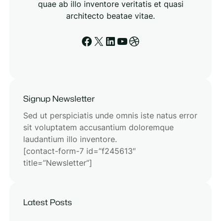
quae ab illo inventore veritatis et quasi
architecto beatae vitae.
Facebook
X
LinkedIn
YouTube
Dribbble
Signup Newsletter
Sed ut perspiciatis unde omnis iste natus error
sit voluptatem accusantium doloremque
laudantium illo inventore.
[contact-form-7 id=”f245613″
title=”Newsletter”]
Latest Posts