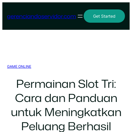
Skip
to
gerenciandoservidor.com
Get Started
content
GAME ONLINE
Permainan Slot Tri:
Cara dan Panduan
untuk Meningkatkan
Peluang Berhasil