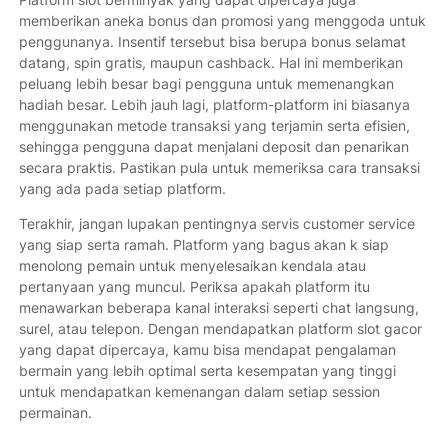
memberikan aneka bonus dan promosi yang menggoda untuk
penggunanya. Insentif tersebut bisa berupa bonus selamat
datang, spin gratis, maupun cashback. Hal ini memberikan
peluang lebih besar bagi pengguna untuk memenangkan
hadiah besar. Lebih jauh lagi, platform-platform ini biasanya
menggunakan metode transaksi yang terjamin serta efisien,
sehingga pengguna dapat menjalani deposit dan penarikan
secara praktis. Pastikan pula untuk memeriksa cara transaksi
yang ada pada setiap platform.
Terakhir, jangan lupakan pentingnya servis customer service
yang siap serta ramah. Platform yang bagus akan k siap
menolong pemain untuk menyelesaikan kendala atau
pertanyaan yang muncul. Periksa apakah platform itu
menawarkan beberapa kanal interaksi seperti chat langsung,
surel, atau telepon. Dengan mendapatkan platform slot gacor
yang dapat dipercaya, kamu bisa mendapat pengalaman
bermain yang lebih optimal serta kesempatan yang tinggi
untuk mendapatkan kemenangan dalam setiap session
permainan.