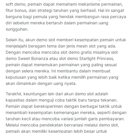
soft demo, pemain dapat memahami mekanisme permainan,
fitur bonus, dan strategi taruhan yang berhasil. Hal ini sangat
berguna bagi pemula yang hendak membangun rasa percaya
diri sebelum mereka bertaruh dalam permainan uang
sungguhan.
Selain itu, akun demo slot memberi kesempatan pemain untuk
menjelajahi beragam tema dan jenis mesin slot yang ada.
Dengan mencoba mencoba slot demo gratis misalnya slot
demo Sweet Bonanza atau slot demo Starlight Princess,
pemain dapat menemukan permainan yang paling sesuai
dengan selera mereka. Ini membantu dalam membuat
keputusan yang lebih baik ketika memilih permainan yang
akan dimainkan dengan uang nyata.
Terakhir, keuntungan lain dari akun demo slot adalah
kapasitas dalam menguji coba taktik baru tanpa tekanan.
Pemain dapat bereksperimen dengan berbagai taktik untuk
menambah kesempatan kemenangan mereka, seperti dengan
taruhan kecil atau mencoba variasi jumlah garis pembayaran.
Melalui mencoba pendekatan bervariasi melalui demo slot,
pemain akan memiliki kesempatan lebih besar untuk