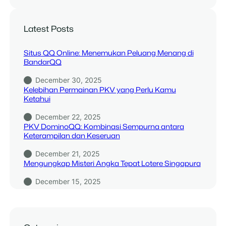
Latest Posts
Situs QQ Online: Menemukan Peluang Menang di
BandarQQ
December 30, 2025
Kelebihan Permainan PKV yang Perlu Kamu
Ketahui
December 22, 2025
PKV DominoQQ: Kombinasi Sempurna antara
Keterampilan dan Keseruan
December 21, 2025
Mengungkap Misteri Angka Tepat Lotere Singapura
December 15, 2025