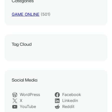
Categories
GAME ONLINE
(501)
Tag Cloud
Social Media
WordPress
Facebook
X
Linkedin
YouTube
Reddit