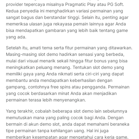
provider tepercaya misalnya Pragmatic Play atau PG Soft.
Kedua penyedia ini menghadirkan variasi permainan yang
sangat bagus dan berstandar tinggi. Selain itu, penting agar
memeriksa ulasan juga rekayasa pemain lainnya agar Anda
bisa mendapatkan gambaran yang lebih baik tentang game
yang ada.
Setelah itu, amati tema serta fitur permainan yang ditawarkan.
Masing-masing slot demo hadirkan sensasi yang berbeda,
mulai dari visual menarik sekali hingga fitur bonus yang bisa
meningkatkan peluang menang. Tentukan slot demo yang
memiliki gaya yang Anda nikmati serta ciri-ciri yang dapat
membantu anda mendapatkan keberhasilan dengan
gampang, contohnya free spins atau pengganda. Permainan
yang cocok berdasarkan minat Anda akan menjadikan
permainan terasa lebih menyenangkan.
Yang terakhir, cobalah beberapa slot demo lain sebelumnya
memutuskan mana yang paling cocok bagi Anda. Dengan
bermain di akun demo slot, anda dapat memahami beraneka
tipe permainan tanpa kehilangan uang. Hal ini juga
memberikan kesempatan agar mengetahui cara kerja game,