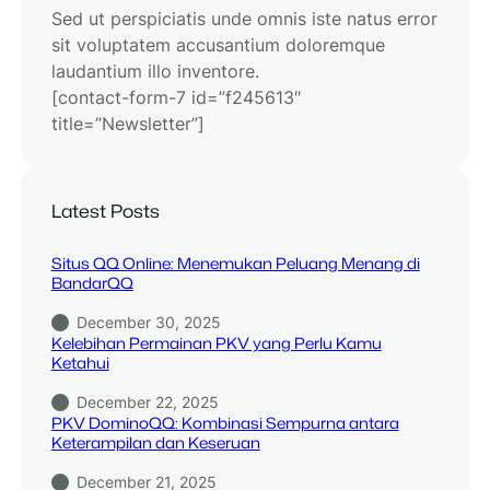
Sed ut perspiciatis unde omnis iste natus error
sit voluptatem accusantium doloremque
laudantium illo inventore.
[contact-form-7 id=”f245613″
title=”Newsletter”]
Latest Posts
Situs QQ Online: Menemukan Peluang Menang di
BandarQQ
December 30, 2025
Kelebihan Permainan PKV yang Perlu Kamu
Ketahui
December 22, 2025
PKV DominoQQ: Kombinasi Sempurna antara
Keterampilan dan Keseruan
December 21, 2025