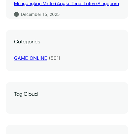
Mengungkap Misteri Angka Tepat Lotere Singapura
December 15, 2025
Categories
GAME ONLINE
(501)
Tag Cloud