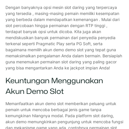
Dengan banyaknya opsi mesin slot daring yang terpercaya
yang tersedia , masing-masing pemain memiliki kesempatan
yang berbeda dalam mendapatkan kemenangan . Mulai dari
slot percobaan hingga permainan dengan RTP tinggi ,
terdapat banyak opsi untuk dicoba. Kita juga akan
mendiskusikan banyak permainan dari penyedia penyedia
terkenal seperti Pragmatic Play serta PG Soft, serta
bagaimana memilih akun demo demo slot yang tepat guna
memaksimalkan pengalaman Anda dalam bermain. Bersiaplah
guna menemukan permainan slot daring yang paling gacor
yang bisa mengantarkan Anda ke jackpot impian Anda!
Keuntungan Menggunakan
Akun Demo Slot
Memanfaatkan akun demo slot memberikan peluang untuk
pemain untuk mencoba berbagai jenis game tanpa
kemungkinan hilangnya modal. Pada platform slot daring,
akun demo memungkinkan pengunjung untuk mencoba fungsi
dan mekanisme game yang ada, contohnya permainan slot