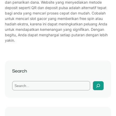
dan penarikan dana. Website yang menyediakan metode
deposit seperti QR dan deposit pulsa adalah alternatif tepat
bagi anda yang mencari proses cepat dan mudah. Cobalah
untuk mencari slot gacor yang memberikan free spin atau
hadiah ekstra, karena ini dapat meningkatkan peluang Anda
untuk mendapatkan kemenangan yang signifikan. Dengan
begitu, Anda dapat menghargai setiap putaran dengan lebih
yakin.
Search
S
e
a
r
c
h