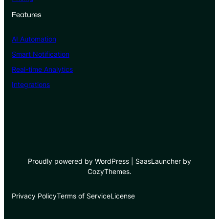
Features
AI Automation
Smart Notification
Real-time Analytics
Integrations
Proudly powered by WordPress | SaasLauncher by
CozyThemes.
Privacy Policy
Terms of Service
License