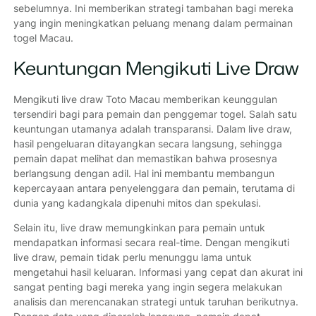
sebelumnya. Ini memberikan strategi tambahan bagi mereka
yang ingin meningkatkan peluang menang dalam permainan
togel Macau.
Keuntungan Mengikuti Live Draw
Mengikuti live draw Toto Macau memberikan keunggulan
tersendiri bagi para pemain dan penggemar togel. Salah satu
keuntungan utamanya adalah transparansi. Dalam live draw,
hasil pengeluaran ditayangkan secara langsung, sehingga
pemain dapat melihat dan memastikan bahwa prosesnya
berlangsung dengan adil. Hal ini membantu membangun
kepercayaan antara penyelenggara dan pemain, terutama di
dunia yang kadangkala dipenuhi mitos dan spekulasi.
Selain itu, live draw memungkinkan para pemain untuk
mendapatkan informasi secara real-time. Dengan mengikuti
live draw, pemain tidak perlu menunggu lama untuk
mengetahui hasil keluaran. Informasi yang cepat dan akurat ini
sangat penting bagi mereka yang ingin segera melakukan
analisis dan merencanakan strategi untuk taruhan berikutnya.