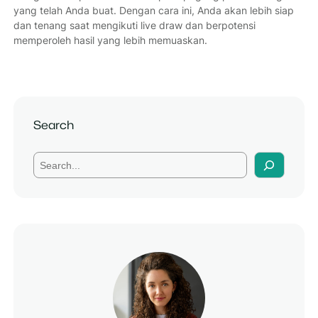
yang telah Anda buat. Dengan cara ini, Anda akan lebih siap
dan tenang saat mengikuti live draw dan berpotensi
memperoleh hasil yang lebih memuaskan.
Search
S
e
a
r
c
h