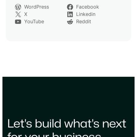
WordPress
Facebook
X
Linkedin
YouTube
Reddit
Let's build what's next
for your business.