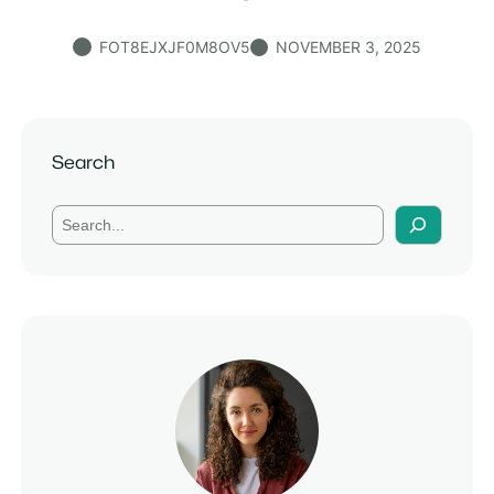
FOT8EJXJF0M8OV5
NOVEMBER 3, 2025
Search
S
e
a
r
c
h