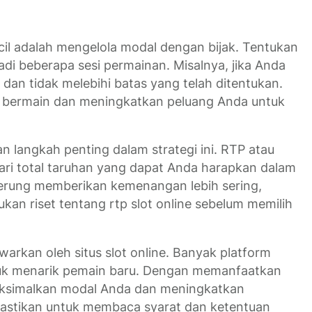
ecil adalah mengelola modal dengan bijak. Tentukan
di beberapa sesi permainan. Misalnya, jika Anda
 dan tidak melebihi batas yang telah ditentukan.
 bermain dan meningkatkan peluang Anda untuk
n langkah penting dalam strategi ini. RTP atau
ari total taruhan yang dapat Anda harapkan dalam
derung memberikan kemenangan lebih sering,
kan riset tentang rtp slot online sebelum memilih
arkan oleh situs slot online. Banyak platform
tuk menarik pemain baru. Dengan memanfaatkan
emaksimalkan modal Anda dan meningkatkan
stikan untuk membaca syarat dan ketentuan