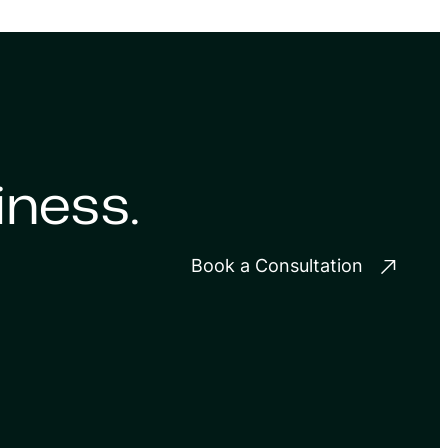
iness.
Book a Consultation