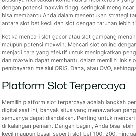
dengan potensi maxwin tinggi seringkali mengincar 
bisa membantu Anda dalam menentukan strategi taru
antara slot bet kecil dan slot dengan taruhan lebi
Ketika mencari slot gacor atau slot gampang mena
maupun potensi maxwin. Mencari slot online denga
menjadi cara yang efektif untuk meningkatkan pen
dan maxwin dapat membantu dalam memilih link slot
pembayaran melalui QRIS, Dana, atau OVO, sehing
Platform Slot Terpercaya
Memilih platform slot terpercaya adalah langkah per
digital saat ini, banyak situs yang menawarkan pen
semuanya dapat diandalkan. Penting untuk mencari si
di kalangan pemain. Dengan begini, Anda bisa lebih 
kecil maupun besar seperti slot bet 100, 200, hingg