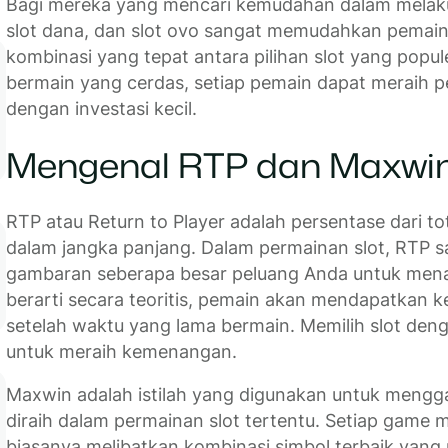
Bagi mereka yang mencari kemudahan dalam melakuka
slot dana, dan slot ovo sangat memudahkan pemain
kombinasi yang tepat antara pilihan slot yang popu
bermain yang cerdas, setiap pemain dapat meraih 
dengan investasi kecil.
Mengenal RTP dan Maxwi
RTP atau Return to Player adalah persentase dari t
dalam jangka panjang. Dalam permainan slot, RTP s
gambaran seberapa besar peluang Anda untuk menang
berarti secara teoritis, pemain akan mendapatkan k
setelah waktu yang lama bermain. Memilih slot den
untuk meraih kemenangan.
Maxwin adalah istilah yang digunakan untuk men
diraih dalam permainan slot tertentu. Setiap game
biasanya melibatkan kombinasi simbol terbaik yang