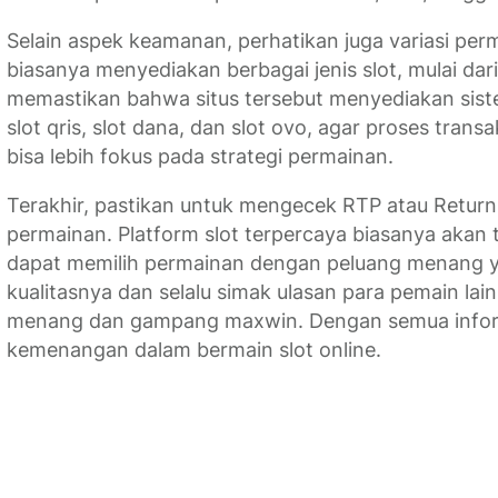
Selain aspek keamanan, perhatikan juga variasi per
biasanya menyediakan berbagai jenis slot, mulai dar
memastikan bahwa situs tersebut menyediakan sis
slot qris, slot dana, dan slot ovo, agar proses tran
bisa lebih fokus pada strategi permainan.
Terakhir, pastikan untuk mengecek RTP atau Retur
permainan. Platform slot terpercaya biasanya akan 
dapat memilih permainan dengan peluang menang yang 
kualitasnya dan selalu simak ulasan para pemain l
menang dan gampang maxwin. Dengan semua informas
kemenangan dalam bermain slot online.