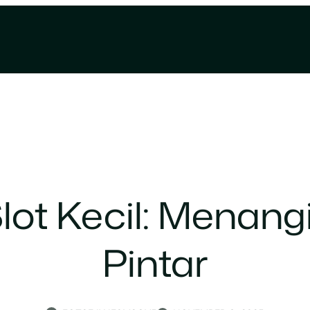
lot Kecil: Menang
Pintar