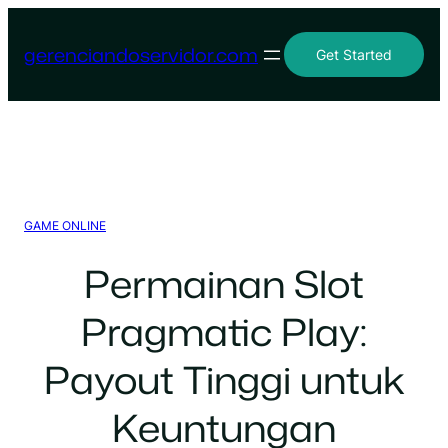
Skip
to
gerenciandoservidor.com
Get Started
content
GAME ONLINE
Permainan Slot
Pragmatic Play:
Payout Tinggi untuk
Keuntungan