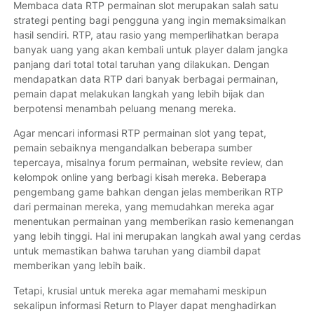
Membaca data RTP permainan slot merupakan salah satu
strategi penting bagi pengguna yang ingin memaksimalkan
hasil sendiri. RTP, atau rasio yang memperlihatkan berapa
banyak uang yang akan kembali untuk player dalam jangka
panjang dari total total taruhan yang dilakukan. Dengan
mendapatkan data RTP dari banyak berbagai permainan,
pemain dapat melakukan langkah yang lebih bijak dan
berpotensi menambah peluang menang mereka.
Agar mencari informasi RTP permainan slot yang tepat,
pemain sebaiknya mengandalkan beberapa sumber
tepercaya, misalnya forum permainan, website review, dan
kelompok online yang berbagi kisah mereka. Beberapa
pengembang game bahkan dengan jelas memberikan RTP
dari permainan mereka, yang memudahkan mereka agar
menentukan permainan yang memberikan rasio kemenangan
yang lebih tinggi. Hal ini merupakan langkah awal yang cerdas
untuk memastikan bahwa taruhan yang diambil dapat
memberikan yang lebih baik.
Tetapi, krusial untuk mereka agar memahami meskipun
sekalipun informasi Return to Player dapat menghadirkan