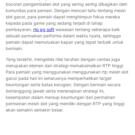
bocoran pengembalian slot yang sering sering dibagikan oleh
komunitas para pemain. Dengan mencari tahu tentang mesin
slot gacor, para pemain dapat menghimpun fokus mereka
kepada pada game yang sedang terjadi di tahap
pembayaran.
rtp pg soft
wawasan tentang seberapa baik
sebuah permainan performa dalam waktu nyata, sehingga
pemain dapat memutuskan kapan yang tepat terbaik untuk
bermain.
Yang terakhir, mengelola nilai taruhan dengan cerdas juga
merupakan elemen dari strategi memaksimalkan RTP tinggi.
Para pemain yang menggunakan menggunakan rtp mesin slot
gacor pada hari ini seharusnya memperhatikan target
keuntungan serta batas kerugian. Dengan bermain secara
bertanggung jawab serta menerapkan strategi ini,
kesempatan dalam meraup keuntungan dari permainan
permainan mesin slot yang memiliki dengan RTP yang tinggi
akan semakin semakin besar.