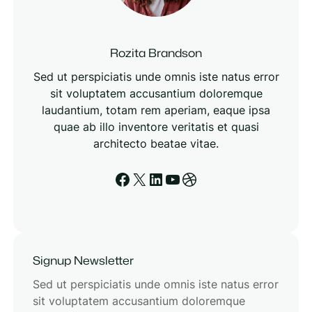
Rozita Brandson
Sed ut perspiciatis unde omnis iste natus error
sit voluptatem accusantium doloremque
laudantium, totam rem aperiam, eaque ipsa
quae ab illo inventore veritatis et quasi
architecto beatae vitae.
Facebook
X
LinkedIn
YouTube
Dribbble
Signup Newsletter
Sed ut perspiciatis unde omnis iste natus error
sit voluptatem accusantium doloremque