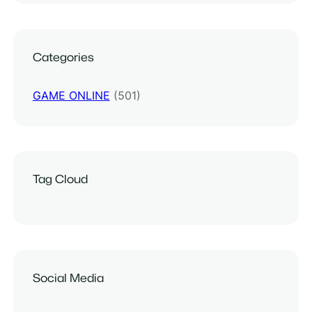
Categories
GAME ONLINE
(501)
Tag Cloud
Social Media