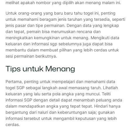
melihat apakah nombor yang dipilih akan menang malam ini.
Untuk orang-orang yang baru baru tahu togel ini, penting
untuk memahami beragam jenis taruhan yang tersedia, seperti
jenis pasar dan tipe permainan. Dengan data yang lengkap
dan tepat, pemain bisa merumuskan rencana dan
meningkatkan kemungkinan untuk menang. Mengikuti data
keluaran dan informasi sgp sebelumnya juga dapat bisa
membantu dalam membuat pilihan yang lebih cerdas untuk
sesi permainan berikutnya.
Tips untuk Menang
Pertama, penting untuk mempelajari dan memahami data
togel SGP sebagai langkah awal memasang taruh. Lihatlah
keluaran yang lalu serta pola angka yang muncul. Teliti
informasi SGP dengan detail dapat menambah peluang anda
dalam mendapatkan angka yang tepat tepat. Hindari hanya
bergantung dari naluri dan keberuntungan saja; gunakan
informasi tersebut untuk mengambil keputusan yang lebih
cerdas.