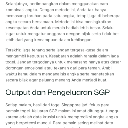
Selanjutnya, pertimbangkan dalam menggunakan cara
kombinasi angka. Dengan metode ini, Anda tak hanya
memasang taruhan pada satu angka, tetapi juga di beberapa
angka secara bersamaan. Metode ini bisa meningkatkan
kesempatan Anda untuk meraih hadiah lebih besar. Selalu
ingat untuk mengatur anggaran dengan bijak serta tidak bet
lebih dari yang kemampuan dalam kehilangan.
Terakhir, jaga tenang serta jangan tergesa-gesa dalam
mengambil keputusan. Kesabaran adalah rahasia dalam laga
togel. Jangan tergodanya untuk memasang hanya atas dasar
dorongan emosional atau tekanan dari para teman. Ambil
waktu kamu dalam menganalisis angka serta menetapkan
secara bijak agar peluang menang Anda menjadi kuat.
Output dan Pengeluaran SGP
Setiap malam, hasil dari togel Singapore jadi fokus para
pemain togel. Keluaran SGP malam ini amat ditunggu-tunggu,
karena adalah data krusial untuk memprediksi angka-angka
yang berpotensi muncul. Para pemain sering melihat data